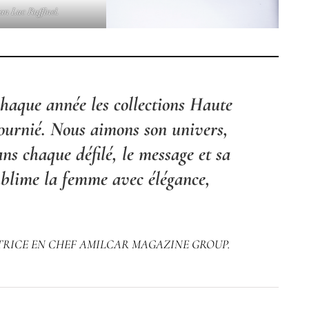
an Luc Ruffinel.
haque année les collections Haute
Fournié. Nous aimons son univers,
ns chaque défilé, le message et sa
ublime la femme avec élégance,
TRICE EN CHEF AMILCAR MAGAZINE GROUP.