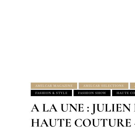
AMILCAR MAGAZINE
AMILCAR SELECTIONS
FASHION & STYLE
FASHION SHOW
HAUTE C
A LA UNE : JULIE
HAUTE COUTURE – F