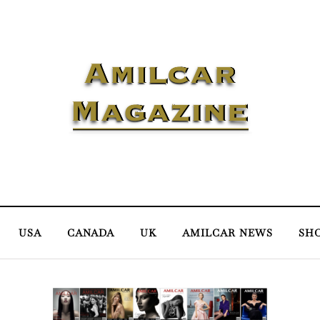
USA
CANADA
UK
AMILCAR NEWS
SH