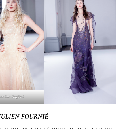
an Luc Ruffinel.
JULIEN FOURNIÉ