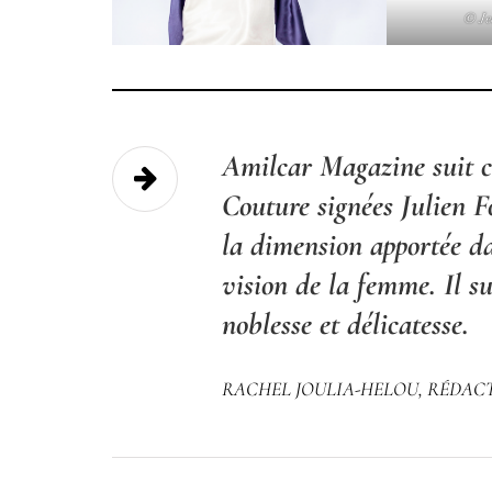
© Je
Amilcar Magazine suit c
Couture signées Julien 
la dimension apportée da
vision de la femme. Il s
noblesse et délicatesse.
RACHEL JOULIA-HELOU, RÉDAC