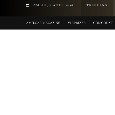
T DE LA COLLECTION TIFFANY TITAN PAR PHARRELL WILLIAMS
SAMEDI, 8 AOÛT 2026
TRENDING
G COLLECTIONS
AMILCAR MAGAZINE
VIAPRESSE
CDISCOUNT