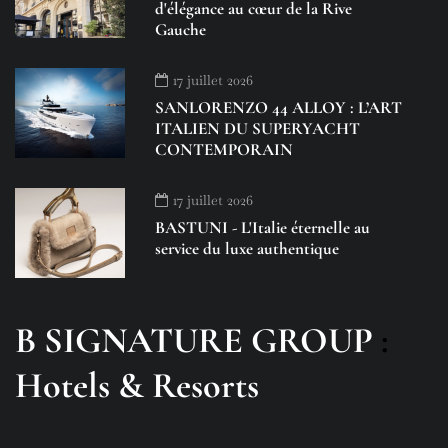
d'élégance au cœur de la Rive
Gauche
17 juillet 2026
SANLORENZO 44 ALLOY : L’ART
ITALIEN DU SUPERYACHT
CONTEMPORAIN
17 juillet 2026
BASTUNI - L'Italie éternelle au
service du luxe authentique
B SIGNATURE GROUP
:
Hotels & Resorts