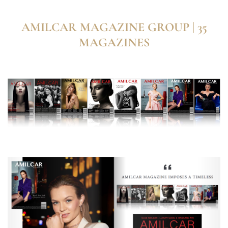
AMILCAR MAGAZINE GROUP | 35
MAGAZINES