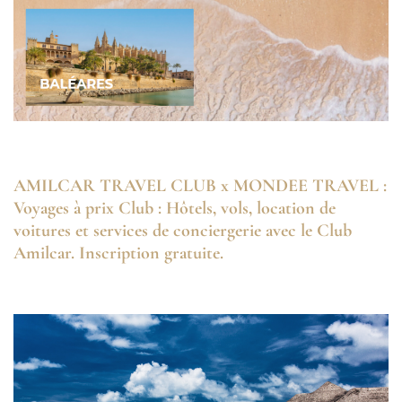
AMILCAR TRAVEL CLUB x MONDEE TRAVEL :
Voyages à prix Club : Hôtels, vols, location de
voitures et services de conciergerie avec le Club
Amilcar. Inscription gratuite.