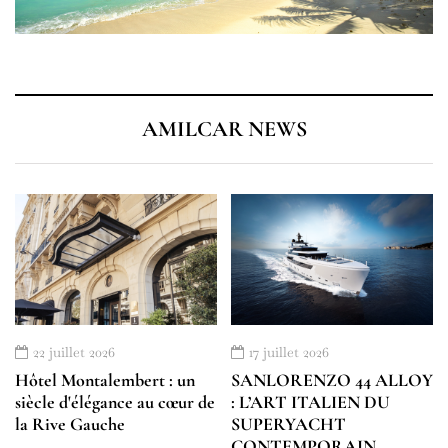
AMILCAR NEWS
22 juillet 2026
17 juillet 2026
Hôtel Montalembert : un
SANLORENZO 44 ALLOY
siècle d'élégance au cœur de
: L’ART ITALIEN DU
la Rive Gauche
SUPERYACHT
CONTEMPORAIN