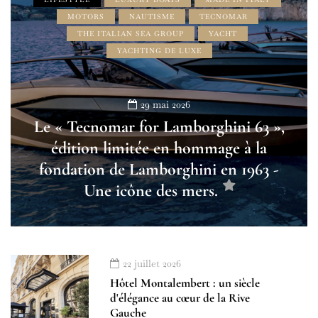
MOTORS
NAUTISME
TECNOMAR
THE ITALIAN SEA GROUP
YACHT
YACHTING DE LUXE
29 mai 2026
Le « Tecnomar for Lamborghini 63 »,
édition limitée en hommage à la
fondation de Lamborghini en 1963 -
Une icône des mers.
22 juillet 2026
Hôtel Montalembert : un siècle
d'élégance au cœur de la Rive
Gauche