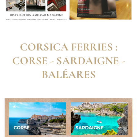
CORSICA FERRIES :
CORSE - SARDAIGNE -
BALÉARES