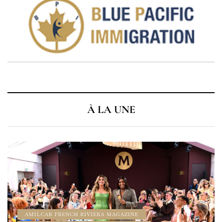
À LA UNE
À LA UNE
AMILCAR CHRONOS MAGAZINE
AMILCAR MAGAZINE
AMILCAR MAGAZINE GROUP
AMILCAR WATCHES MAGAZINE
CINEMA