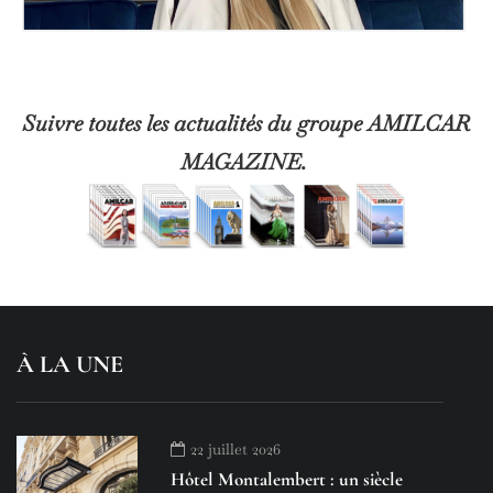
Suivre toutes les actualités du groupe AMILCAR
MAGAZINE.
À LA UNE
22 juillet 2026
Hôtel Montalembert : un siècle